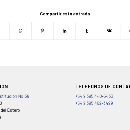
Compartir esta entrada
IÓN
TELÉFONOS DE CONTA
nstitución No138
+54 9 385 440-5433
00
+54 9 385 402-3499
 del Estero
a