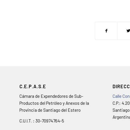
C.E.P.A.S.E
DIRECC
Cámara de Expendedores de Sub-
Calle Co
Productos del Petróleo y Anexos de la
C.P.: 4.2
Provincia de Santiago del Estero
Santiago
Argentin
C.U.I.T. : 30-70974764-5