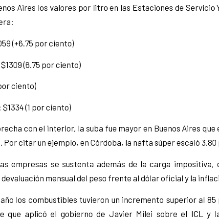
nos Aires los valores por litro en las Estaciones de Servici
era:
59 (+6.75 por ciento)
1309 (6.75 por ciento)
por ciento)
 $1334 (1 por ciento)
brecha con el interior, la suba fue mayor en Buenos Aires que e
. Por citar un ejemplo, en Córdoba, la nafta súper escaló 3.80 
las empresas se sustenta además de la carga impositiva, e
a devaluación mensual del peso frente al dólar oficial y la inflac
 año los combustibles tuvieron un incremento superior al 85 
e que aplicó el gobierno de Javier Milei sobre el ICL y 