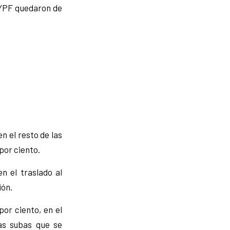
o YPF quedaron de
n el resto de las
por ciento.
n el traslado al
ión.
por ciento, en el
las subas que se