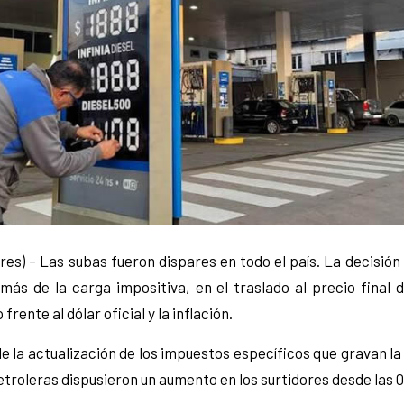
res) – Las subas fueron dispares en todo el país. La decisió
más de la carga impositiva, en el traslado al precio final d
frente al dólar oficial y la inflación.
e la actualización de los impuestos específicos que gravan la 
troleras dispusieron un aumento en los surtidores desde las 0