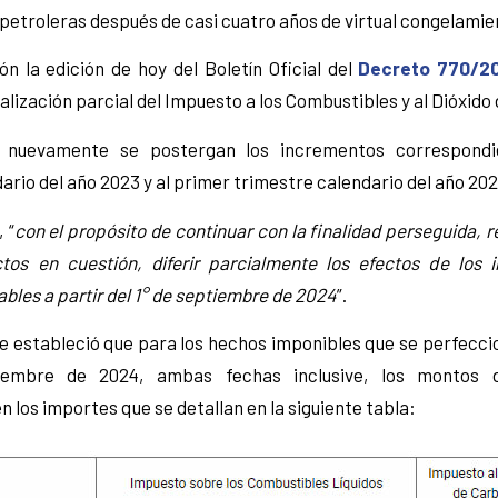
s petroleras después de casi cuatro años de virtual congelamie
ón la edición de hoy del Boletín Oficial del
Decreto 770/2
alización parcial del Impuesto a los Combustibles y al Dióxido
nuevamente se postergan los incrementos correspondi
ario del año 2023 y al primer trimestre calendario del año 20
 “
con el propósito de continuar con la finalidad perseguida, r
tos en cuestión, diferir parcialmente los efectos de los
ables a partir del 1° de septiembre de 2024
”.
e estableció que para los hechos imponibles que se perfeccio
iembre de 2024, ambas fechas inclusive, los montos 
 los importes que se detallan en la siguiente tabla: