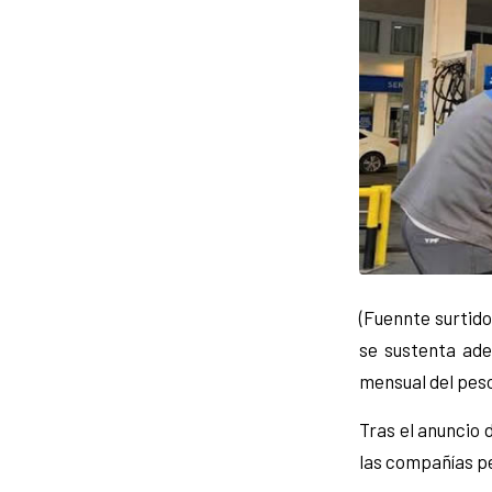
(Fuennte surtido
se sustenta ade
mensual del peso 
Tras el anuncio d
las compañías pe