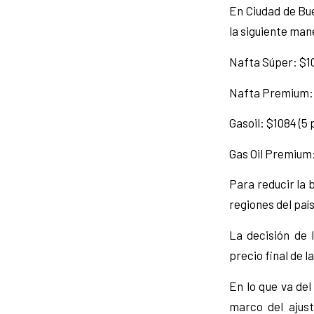
En Ciudad de Bue
la siguiente man
Nafta Súper: $10
Nafta Premium: $
Gasoil: $1084 (5 
Gas Oil Premium:
Para reducir la 
regiones del país
La decisión de 
precio final de l
En lo que va del
marco del ajust