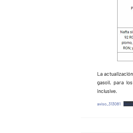
La actualización
gasoil, para lo
inclusive.
aviso_313081
Desc