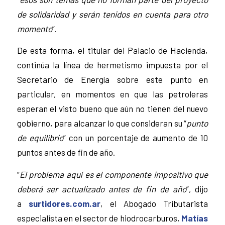
de solidaridad y serán tenidos en cuenta para otro
momento
”.
De esta forma, el titular del Palacio de Hacienda,
continúa la línea de hermetismo impuesta por el
Secretario de Energía sobre este punto en
particular, en momentos en que las petroleras
esperan el visto bueno que aún no tienen del nuevo
gobierno, para alcanzar lo que consideran su “
punto
de equilibrio
” con un porcentaje de aumento de 10
puntos antes de fin de año.
“
El problema aquí es el componente impositivo que
deberá ser actualizado antes de fin de año
”, dijo
a
surtidores.com.ar
, el Abogado Tributarista
especialista en el sector de hiodrocarburos,
Matías