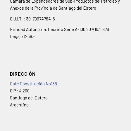
Cámara de Expendedores de Sub-Productos del Petróleo y
Anexos de la Provincia de Santiago del Estero
C.U.I.T. : 30-70974764-5
Entidad Autónoma. Decreto Serie A-1003 07/10/1.976
Legajo 1239.-
DIRECCIÓN
Calle Constitución No138
C.P.: 4.200
Santiago del Estero
Argentina