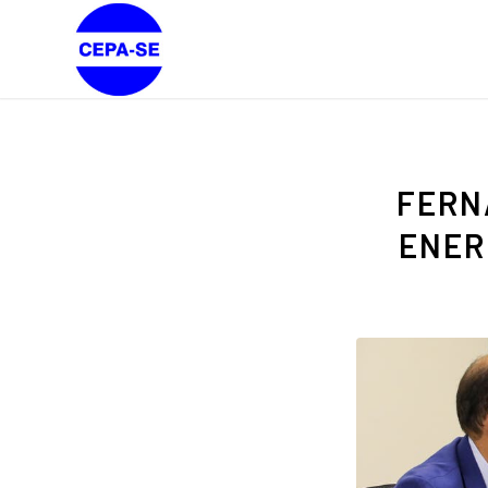
FERN
ENER