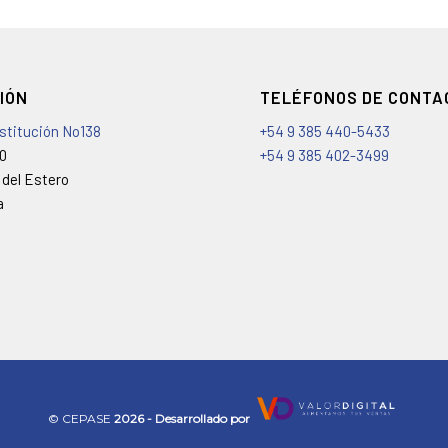
IÓN
TELÉFONOS DE CONTA
nstitución No138
+54 9 385 440-5433
00
+54 9 385 402-3499
 del Estero
a
©️ CEPASE
2026 - Desarrollado por