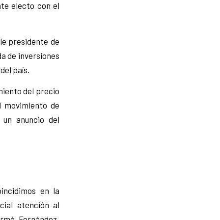
te electo con el
le presidente de
da de inversiones
del país.
miento del precio
el movimiento de
 un anuncio del
incidimos en la
ial atención al
ormó Fernández,