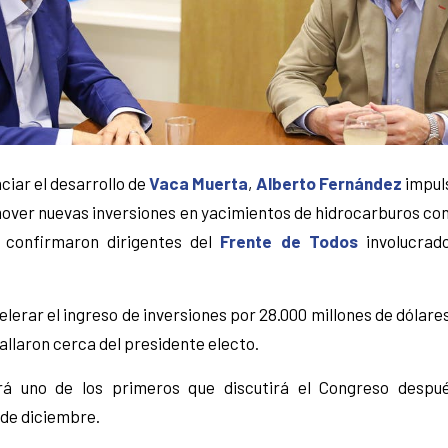
ciar el desarrollo de
Vaca Muerta
,
Alberto Fernández
impul
mover nuevas inversiones en yacimientos de hidrocarburos con
, confirmaron dirigentes del
Frente de Todos
involucrado
celerar el ingreso de inversiones por 28.000 millones de dólare
allaron cerca del presidente electo.
rá uno de los primeros que discutirá el Congreso despu
0 de diciembre.