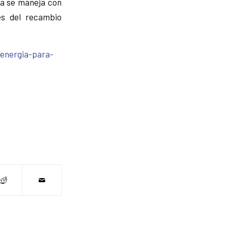
ma se maneja con
es del recambio
-energia-para-