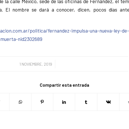
e la calle México, sede de las oficinas de Fernández, el te
a. El nombre se dará a conocer, dicen, pocos días ant
acion.com.ar/politica/fernandez-impulsa-una-nueva-ley-de
-muerta-nid2302689
/
1 NOVIEMBRE, 2019
Compartir esta entrada