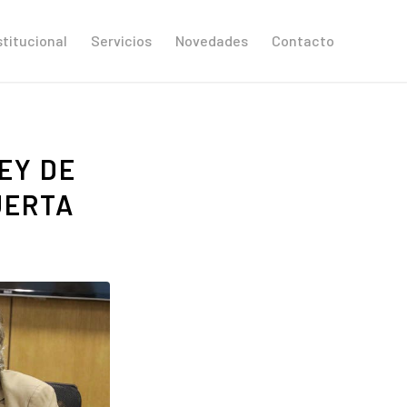
stitucional
Servicios
Novedades
Contacto
EY DE
UERTA