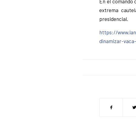
En el comando d
extrema cautel
presidencial.
https://www.lan
dinamizar-vaca