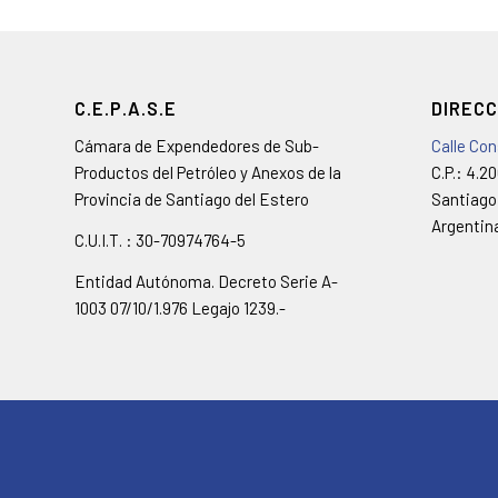
C.E.P.A.S.E
DIRECC
Cámara de Expendedores de Sub-
Calle Co
Productos del Petróleo y Anexos de la
C.P.: 4.2
Provincia de Santiago del Estero
Santiago
Argentin
C.U.I.T. : 30-70974764-5
Entidad Autónoma. Decreto Serie A-
1003 07/10/1.976 Legajo 1239.-