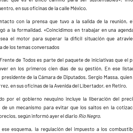
entro, en sus oficinas de la calle México.
tacto con la prensa que tuvo a la salida de la reunión, 
ó a la formalidad. «Coincidimos en trabajar en una agenda
sea el motor para superar la difícil situación que atravies
ca de los temas conversados
Frente de Todos es parte del paquete de iniciativas que el 
er en los primeros cien días de su gestión. En ese listad
ro presidente de la Cámara de Diputados, Sergio Massa, quien
rez, en sus oficinas de la Avenida del Libertador, en Retiro.
do por el gobierno neuquino incluye la liberación del precio
 de un mecanismo para evitar que los saltos en la cotizac
recios, según informó ayer el diario
Río Negro
.
ese esquema, la regulación del impuesto a los combustible