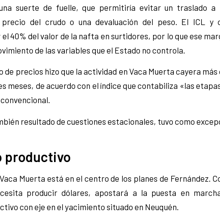
na suerte de fuelle, que permitiría evitar un traslado a
 precio del crudo o una devaluación del peso. El ICL y 
el 40% del valor de la nafta en surtidores, por lo que ese mar
vimiento de las variables que el Estado no controla.
 de precios hizo que la actividad en Vaca Muerta cayera más 
res meses, de acuerdo con el índice que contabiliza «las etapa
 convencional.
mbién resultado de cuestiones estacionales, tuvo como excep
o productivo
 Vaca Muerta está en el centro de los planes de Fernández. 
ecesita producir dólares, apostará a la puesta en march
ctivo con eje en el yacimiento situado en Neuquén.