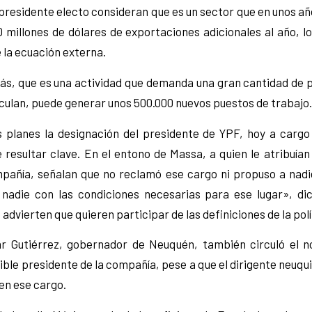
 presidente electo consideran que es un sector que en unos añ
 millones de dólares de exportaciones adicionales al año, l
 la ecuación externa.
s, que es una actividad que demanda una gran cantidad de 
lculan, puede generar unos 500.000 nuevos puestos de trabajo.
 planes la designación del presidente de YPF, hoy a cargo
 resultar clave. En el entono de Massa, a quien le atribuían
mpañía, señalan que no reclamó ese cargo ni propuso a nadi
adie con las condiciones necesarias para ese lugar», di
advierten que quieren participar de las definiciones de la pol
 Gutiérrez, gobernador de Neuquén, también circuló el 
le presidente de la compañía, pese a que el dirigente neuqu
en ese cargo.