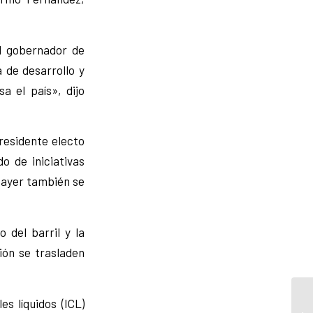
el gobernador de
 de desarrollo y
a el país», dijo
presidente electo
o de iniciativas
 ayer también se
 del barril y la
ión se trasladen
s líquidos (ICL)