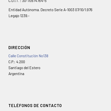
C.U.I.T. : 30-70974764-5
Entidad Autónoma. Decreto Serie A-1003 07/10/1.976
Legajo 1239.-
DIRECCIÓN
Calle Constitución No138
C.P.: 4.200
Santiago del Estero
Argentina
TELÉFONOS DE CONTACTO