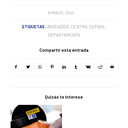
/
8 MARZO, 2023
ETIQUETAS:
ASOCIADOS
,
CENTRO
,
CEPASE
,
DEPARTAMENTO
Compartir esta entrada
Quizás te interese