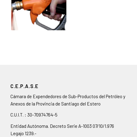
C.E.P.A.S.E
Cámara de Expendedores de Sub-Productos del Petróleo y
Anexos de la Provincia de Santiago del Estero
C.U.I.T. : 30-70974764-5
Entidad Autónoma. Decreto Serie A-1003 07/10/1.976
Legajo 1239.-