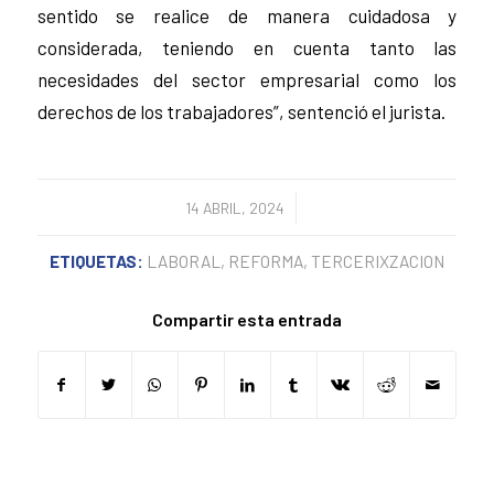
sentido se realice de manera cuidadosa y
considerada, teniendo en cuenta tanto las
necesidades del sector empresarial como los
derechos de los trabajadores”, sentenció el jurista.
/
14 ABRIL, 2024
ETIQUETAS:
LABORAL
,
REFORMA
,
TERCERIXZACION
Compartir esta entrada