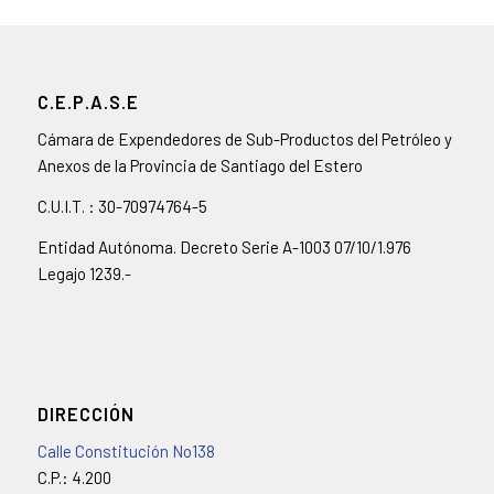
C.E.P.A.S.E
Cámara de Expendedores de Sub-Productos del Petróleo y
Anexos de la Provincia de Santiago del Estero
C.U.I.T. : 30-70974764-5
Entidad Autónoma. Decreto Serie A-1003 07/10/1.976
Legajo 1239.-
DIRECCIÓN
Calle Constitución No138
C.P.: 4.200