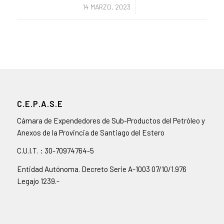
/
14 MARZO, 2023
C.E.P.A.S.E
Cámara de Expendedores de Sub-Productos del Petróleo y
Anexos de la Provincia de Santiago del Estero
C.U.I.T. : 30-70974764-5
Entidad Autónoma. Decreto Serie A-1003 07/10/1.976
Legajo 1239.-