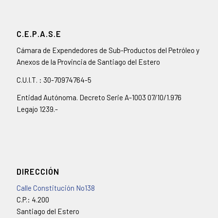
C.E.P.A.S.E
Cámara de Expendedores de Sub-Productos del Petróleo y
Anexos de la Provincia de Santiago del Estero
C.U.I.T. : 30-70974764-5
Entidad Autónoma. Decreto Serie A-1003 07/10/1.976
Legajo 1239.-
DIRECCIÓN
Calle Constitución No138
C.P.: 4.200
Santiago del Estero