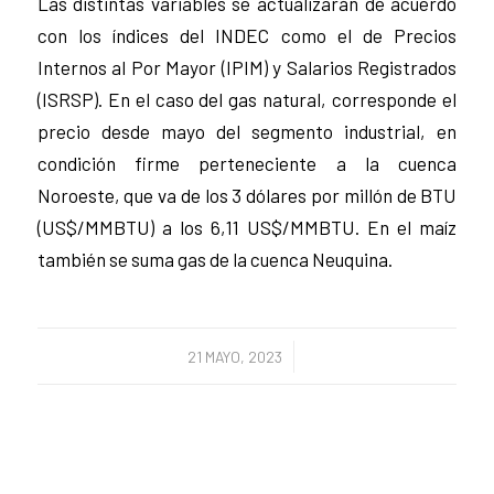
Las distintas variables se actualizarán de acuerdo
con los índices del INDEC como el de Precios
Internos al Por Mayor (IPIM) y Salarios Registrados
(ISRSP). En el caso del gas natural, corresponde el
precio desde mayo del segmento industrial, en
condición firme perteneciente a la cuenca
Noroeste, que va de los 3 dólares por millón de BTU
(US$/MMBTU) a los 6,11 US$/MMBTU. En el maíz
también se suma gas de la cuenca Neuquina.
/
21 MAYO, 2023