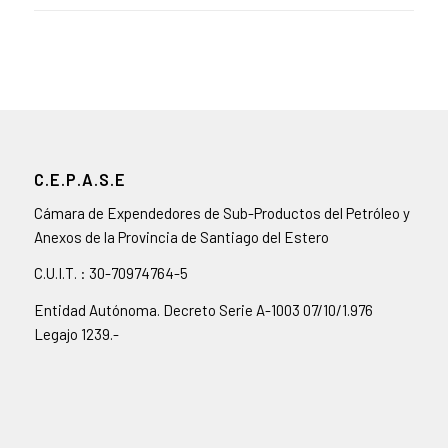
C.E.P.A.S.E
Cámara de Expendedores de Sub-Productos del Petróleo y
Anexos de la Provincia de Santiago del Estero
C.U.I.T. : 30-70974764-5
Entidad Autónoma. Decreto Serie A-1003 07/10/1.976
Legajo 1239.-