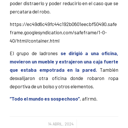
poder distraerlo y poder reducirlo en el caso que se
percatara del robo.
https://ec49d6c49fc44c192b0601eecbf50490.safe
frame.googlesyndication.com/safeframe/1-0-
40/html/container.html
El grupo de ladrones
se dirigió a una oficina,
movieron un mueble y extrajeron una caja fuerte
que estaba empotrada en la pared.
También
desvalijaron otra oficina donde robaron ropa
deportiva de un bolso y otros elementos.
“Todo el mundo es sospechoso”
, afirmó.
/
14 ABRIL, 2024