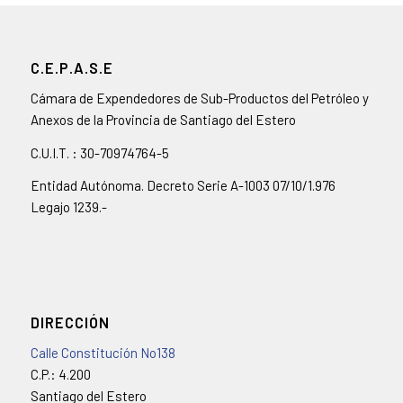
C.E.P.A.S.E
Cámara de Expendedores de Sub-Productos del Petróleo y
Anexos de la Provincia de Santiago del Estero
C.U.I.T. : 30-70974764-5
Entidad Autónoma. Decreto Serie A-1003 07/10/1.976
Legajo 1239.-
DIRECCIÓN
Calle Constitución No138
C.P.: 4.200
Santiago del Estero