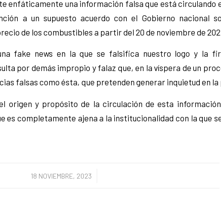
 enfáticamente una información falsa que está circulando e
ción a un supuesto acuerdo con el Gobierno nacional so
recio de los combustibles a partir del 20 de noviembre de 202
na fake news en la que se falsifica nuestro logo y la fi
ulta por demás impropio y falaz que, en la víspera de un proc
cias falsas como ésta, que pretenden generar inquietud en la
 origen y propósito de la circulación de esta informaci
ue es completamente ajena a la institucionalidad con la que 
/
18 NOVIEMBRE, 2023