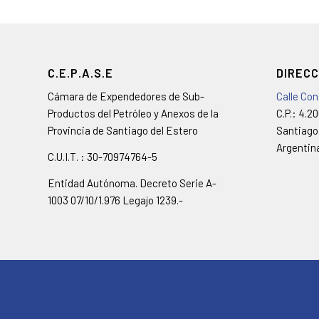
C.E.P.A.S.E
DIRECC
Cámara de Expendedores de Sub-
Calle Co
Productos del Petróleo y Anexos de la
C.P.: 4.2
Provincia de Santiago del Estero
Santiago
Argentin
C.U.I.T. : 30-70974764-5
Entidad Autónoma. Decreto Serie A-
1003 07/10/1.976 Legajo 1239.-