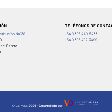
IÓN
TELÉFONOS DE CONTA
nstitución No138
+54 9 385 440-5433
00
+54 9 385 402-3499
 del Estero
a
©️ CEPASE
2026 - Desarrollado por