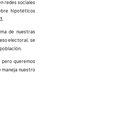
n redes sociales
bre hipotéticos
3.
rma de nuestras
eso electoral, se
 población.
ón pero queremos
se maneja nuestro