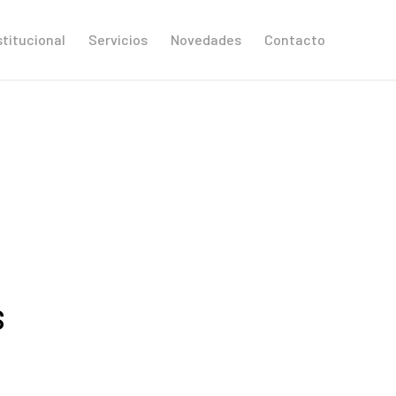
stitucional
Servicios
Novedades
Contacto
S