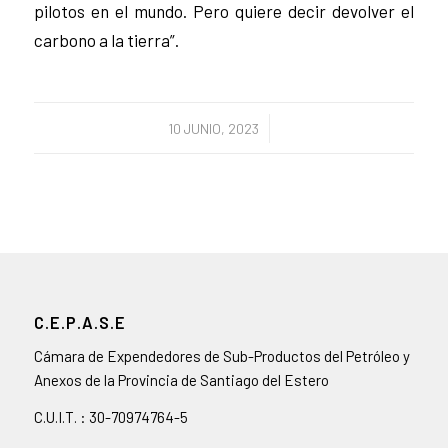
pilotos en el mundo. Pero quiere decir devolver el
carbono a la tierra”.
/
10 JUNIO, 2023
C.E.P.A.S.E
Cámara de Expendedores de Sub-Productos del Petróleo y
Anexos de la Provincia de Santiago del Estero
C.U.I.T. : 30-70974764-5