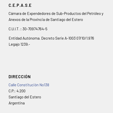
C.E.P.A.S.E
Cámara de Expendedores de Sub-Productos del Petróleo y
Anexos de la Provincia de Santiago del Estero
C.U.I.T. : 30-70974764-5
Entidad Autónoma. Decreto Serie A-1003 07/10/1.976
Legajo 1239.-
DIRECCIÓN
Calle Constitución No138
C.P.: 4.200
Santiago del Estero
Argentina