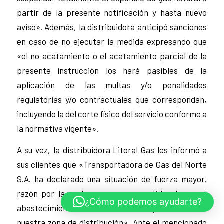
partir de la presente notificación y hasta nuevo
aviso». Además, la distribuidora anticipó sanciones
en caso de no ejecutar la medida expresando que
«el no acatamiento o el acatamiento parcial de la
presente instrucción los hará pasibles de la
aplicación de las multas y/o penalidades
regulatorias y/o contractuales que correspondan,
incluyendo la del corte físico del servicio conforme a
la normativa vigente».
A su vez, la distribuidora Litoral Gas les informó a
sus clientes que «Transportadora de Gas del Norte
S.A. ha declarado una situación de fuerza mayor,
razón por la cual se ve comprometido el normal
¿Cómo podemos ayudarte?
abastecimiento de la demanda prioritaria en
nuestra zona de distribución». Ante el mencionado