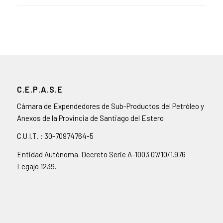
C.E.P.A.S.E
Cámara de Expendedores de Sub-Productos del Petróleo y
Anexos de la Provincia de Santiago del Estero
C.U.I.T. : 30-70974764-5
Entidad Autónoma. Decreto Serie A-1003 07/10/1.976
Legajo 1239.-