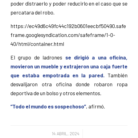
poder distraerlo y poder reducirlo en el caso que se
percatara del robo.
https://ec49d6c49fc44c192b0601eecbf50490.safe
frame.googlesyndication.com/safeframe/1-0-
40/html/container.html
El grupo de ladrones
se dirigió a una oficina,
movieron un mueble y extrajeron una caja fuerte
que estaba empotrada en la pared.
También
desvalijaron otra oficina donde robaron ropa
deportiva de un bolso y otros elementos.
“Todo el mundo es sospechoso”
, afirmó.
/
14 ABRIL, 2024