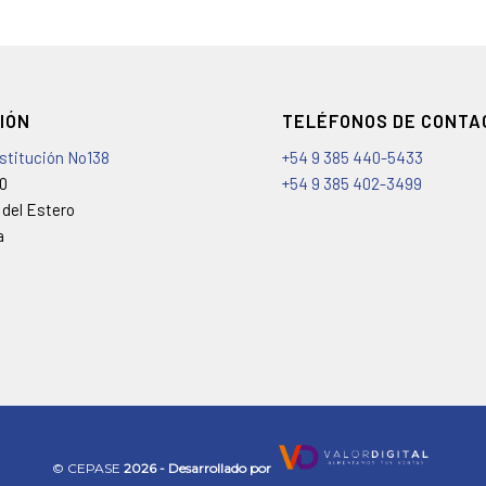
IÓN
TELÉFONOS DE CONTA
nstitución No138
+54 9 385 440-5433
00
+54 9 385 402-3499
 del Estero
a
©️ CEPASE
2026 - Desarrollado por