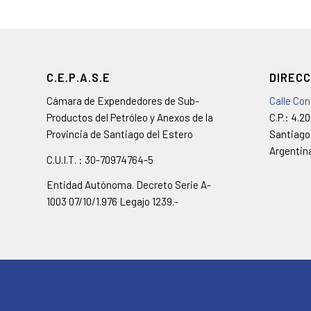
C.E.P.A.S.E
DIRECC
Cámara de Expendedores de Sub-
Calle Co
Productos del Petróleo y Anexos de la
C.P.: 4.2
Provincia de Santiago del Estero
Santiago
Argentin
C.U.I.T. : 30-70974764-5
Entidad Autónoma. Decreto Serie A-
1003 07/10/1.976 Legajo 1239.-