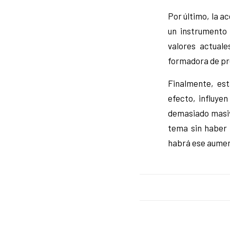
Por último, la a
un instrumento 
valores actuale
formadora de pr
Finalmente, est
efecto, influye
demasiado masiv
tema sin haber 
habrá ese aumento