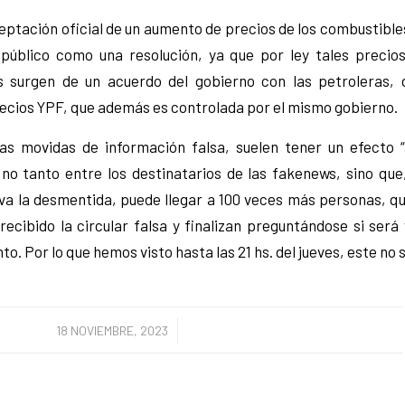
ceptación oficial de un aumento de precios de los combustible
público como una resolución, ya que por ley tales precios
s surgen de un acuerdo del gobierno con las petroleras, 
ecios YPF, que además es controlada por el mismo gobierno.
as movidas de información falsa, suelen tener un efecto 
n no tanto entre los destinatarios de las fakenews, sino que
a la desmentida, puede llegar a 100 veces más personas, qu
recibido la circular falsa y finalizan preguntándose si será
. Por lo que hemos visto hasta las 21 hs. del jueves, este no s
/
18 NOVIEMBRE, 2023