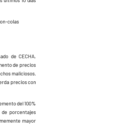
on-colas
icado de CECHA,
mento de precios
ichos maliciosos.
uerda precios con
cremento del 100%
 de porcentajes
normemente mayor