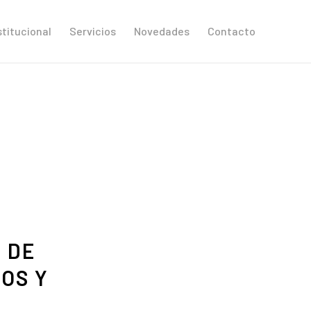
stitucional
Servicios
Novedades
Contacto
 DE
OS Y