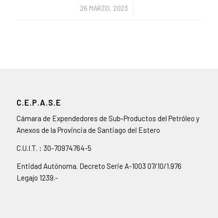
/
26 MARZO, 2023
C.E.P.A.S.E
Cámara de Expendedores de Sub-Productos del Petróleo y
Anexos de la Provincia de Santiago del Estero
C.U.I.T. : 30-70974764-5
Entidad Autónoma. Decreto Serie A-1003 07/10/1.976
Legajo 1239.-