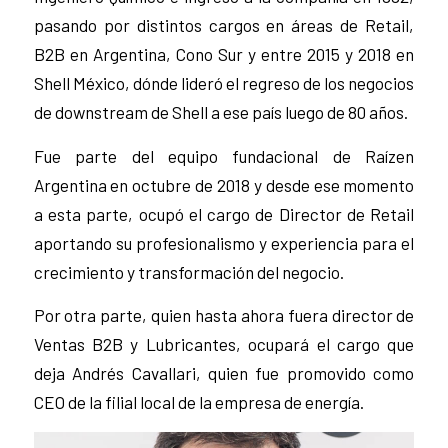
pasando por distintos cargos en áreas de Retail,
B2B en Argentina, Cono Sur y entre 2015 y 2018 en
Shell México, dónde lideró el regreso de los negocios
de downstream de Shell a ese país luego de 80 años.
Fue parte del equipo fundacional de Raízen
Argentina en octubre de 2018 y desde ese momento
a esta parte, ocupó el cargo de Director de Retail
aportando su profesionalismo y experiencia para el
crecimiento y transformación del negocio.
Por otra parte, quien hasta ahora fuera director de
Ventas B2B y Lubricantes, ocupará el cargo que
deja Andrés Cavallari, quien fue promovido como
CEO de la filial local de la empresa de energía.