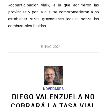
«coparticipación vial», a la que adhirieron las
provincias y por la cual se comprometieron a no
establecer otros gravámenes locales sobre los
combustibles líquidos.
/
5 MAYO, 2024
NOVEDADES
DIEGO VALENZUELA NO
COBRARÁ LA TASA VIAL