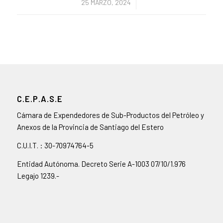
/
25 MARZO, 2024
C.E.P.A.S.E
Cámara de Expendedores de Sub-Productos del Petróleo y
Anexos de la Provincia de Santiago del Estero
C.U.I.T. : 30-70974764-5
Entidad Autónoma. Decreto Serie A-1003 07/10/1.976
Legajo 1239.-