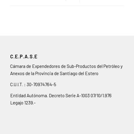
C.E.P.A.S.E
Cámara de Expendedores de Sub-Productos del Petróleo y
Anexos de la Provincia de Santiago del Estero
C.U.I.T. : 30-70974764-5
Entidad Autónoma. Decreto Serie A-1003 07/10/1.976
Legajo 1239.-