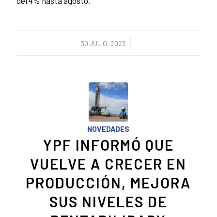
del 4% hasta agosto.
/
30 JULIO, 2023
NOVEDADES
YPF INFORMÓ QUE
VUELVE A CRECER EN
PRODUCCIÓN, MEJORA
SUS NIVELES DE