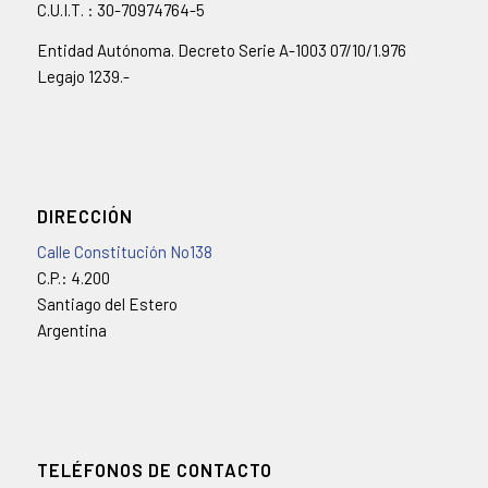
C.U.I.T. : 30-70974764-5
Entidad Autónoma. Decreto Serie A-1003 07/10/1.976
Legajo 1239.-
DIRECCIÓN
Calle Constitución No138
C.P.: 4.200
Santiago del Estero
Argentina
TELÉFONOS DE CONTACTO