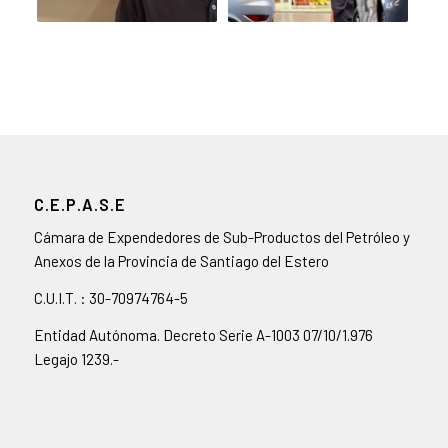
C.E.P.A.S.E
Cámara de Expendedores de Sub-Productos del Petróleo y
Anexos de la Provincia de Santiago del Estero
C.U.I.T. : 30-70974764-5
Entidad Autónoma. Decreto Serie A-1003 07/10/1.976
Legajo 1239.-