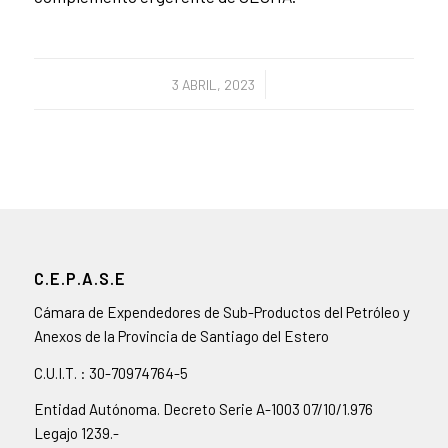
/
3 ABRIL, 2023
C.E.P.A.S.E
Cámara de Expendedores de Sub-Productos del Petróleo y
Anexos de la Provincia de Santiago del Estero
C.U.I.T. : 30-70974764-5
Entidad Autónoma. Decreto Serie A-1003 07/10/1.976
Legajo 1239.-