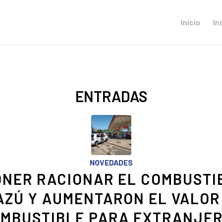
Inicio
In
ENTRADAS
NOVEDADES
NER RACIONAR EL COMBUSTI
AZÚ Y AUMENTARON EL VALOR
MBUSTIBLE PARA EXTRANJE