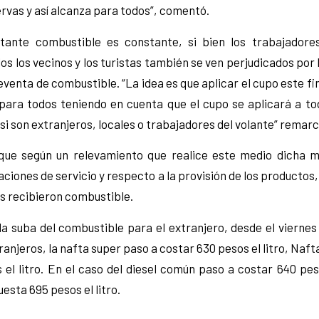
ervas y así alcanza para todos”, comentó.
tante combustible es constante, si bien los trabajadore
os los vecinos y los turistas también se ven perjudicados por
reventa de combustible. “La idea es que aplicar el cupo este fi
para todos teniendo en cuenta que el cupo se aplicará a tod
si son extranjeros, locales o trabajadores del volante” remar
que según un relevamiento que realice este medio dicha m
aciones de servicio y respecto a la provisión de los productos
s recibieron combustible.
a suba del combustible para el extranjero, desde el viernes
ranjeros, la nafta super paso a costar 630 pesos el litro, Naf
 el litro. En el caso del diesel común paso a costar 640 pes
esta 695 pesos el litro.