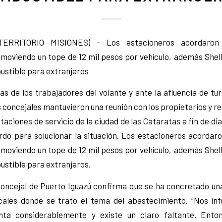
RRITORIO MISIONES) – Los estacioneros acordaron r
moviendo un tope de 12 mil pesos por vehículo, además Shel
bustible para extranjeros
as de los trabajadores del volante y ante la afluencia de tur
 concejales mantuvieron una reunión con los propietarios y 
taciones de servicio de la ciudad de las Cataratas a fin de di
rdo para solucionar la situación. Los estacioneros acordaro
moviendo un tope de 12 mil pesos por vehículo, además Shel
bustible para extranjeros.
concejal de Puerto Iguazú confirma que se ha concretado una
cales donde se trató el tema del abastecimiento. “Nos i
a considerablemente y existe un claro faltante. Ent