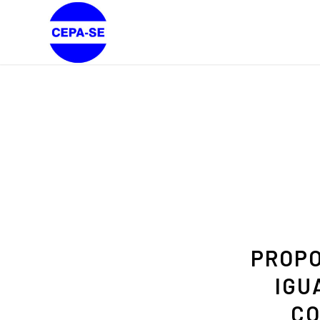
PROPO
IGU
CO