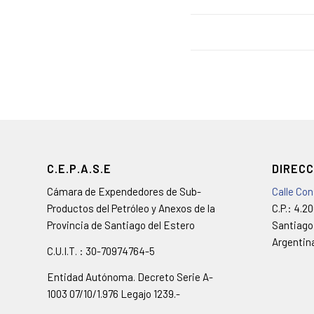
C.E.P.A.S.E
DIRECC
Cámara de Expendedores de Sub-
Calle Co
Productos del Petróleo y Anexos de la
C.P.: 4.2
Provincia de Santiago del Estero
Santiago
Argentin
C.U.I.T. : 30-70974764-5
Entidad Autónoma. Decreto Serie A-
1003 07/10/1.976 Legajo 1239.-