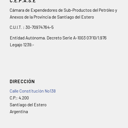
C.E.P.A.S.E
Cámara de Expendedores de Sub-Productos del Petróleo y
Anexos de la Provincia de Santiago del Estero
C.U.I.T. : 30-70974764-5
Entidad Autónoma. Decreto Serie A-1003 07/10/1.976
Legajo 1239.-
DIRECCIÓN
Calle Constitución No138
C.P.: 4.200
Santiago del Estero
Argentina