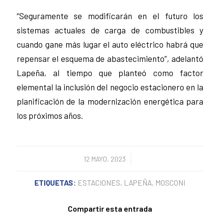
“Seguramente se modificarán en el futuro los
sistemas actuales de carga de combustibles y
cuando gane más lugar el auto eléctrico habrá que
repensar el esquema de abastecimiento”, adelantó
Lapeña, al tiempo que planteó como factor
elemental la inclusión del negocio estacionero en la
planificación de la modernización energética para
los próximos años.
/
12 MAYO, 2023
ETIQUETAS:
ESTACIONES
,
LAPEÑA
,
MOSCONI
Compartir esta entrada