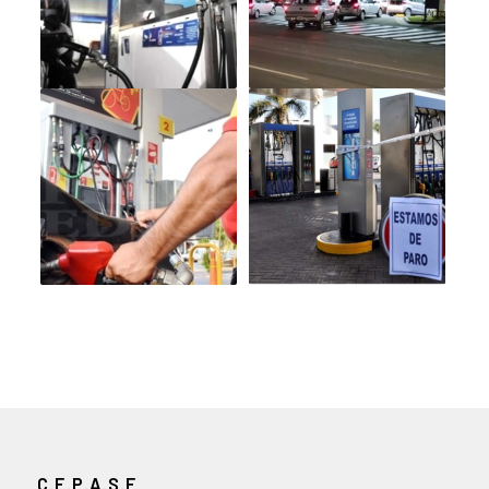
C.E.P.A.S.E