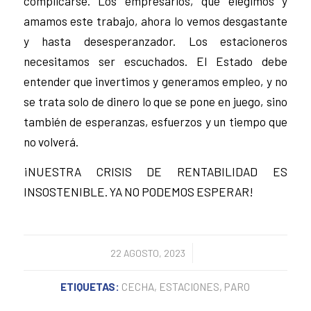
complicarse. Los empresarios, que elegimos y
amamos este trabajo, ahora lo vemos desgastante
y hasta desesperanzador. Los estacioneros
necesitamos ser escuchados. El Estado debe
entender que invertimos y generamos empleo, y no
se trata solo de dinero lo que se pone en juego, sino
también de esperanzas, esfuerzos y un tiempo que
no volverá.
¡NUESTRA CRISIS DE RENTABILIDAD ES
INSOSTENIBLE. YA NO PODEMOS ESPERAR!
/
22 AGOSTO, 2023
ETIQUETAS:
CECHA
,
ESTACIONES
,
PARO