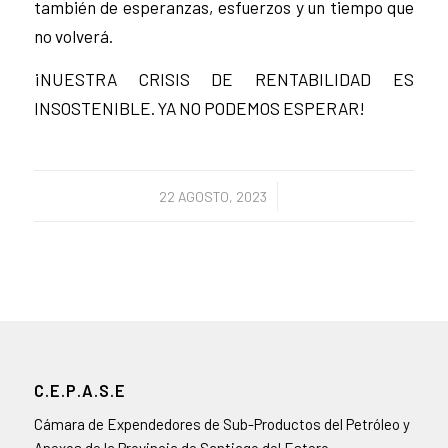
también de esperanzas, esfuerzos y un tiempo que
no volverá.
¡NUESTRA CRISIS DE RENTABILIDAD ES
INSOSTENIBLE. YA NO PODEMOS ESPERAR!
/
22 AGOSTO, 2023
C.E.P.A.S.E
Cámara de Expendedores de Sub-Productos del Petróleo y
Anexos de la Provincia de Santiago del Estero