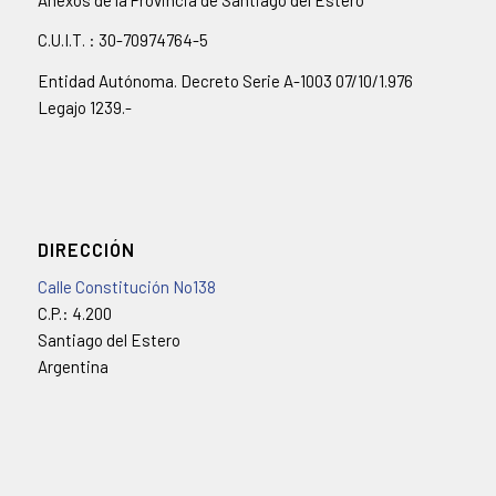
C.U.I.T. : 30-70974764-5
Entidad Autónoma. Decreto Serie A-1003 07/10/1.976
Legajo 1239.-
DIRECCIÓN
Calle Constitución No138
C.P.: 4.200
Santiago del Estero
Argentina