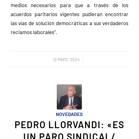
medios necesarios para que a través de los
acuerdos paritarios vigentes pudieran encontrar
las vías de solución democráticas a sus verdaderos
reclamos laborales”.
/
12 MAYO, 2024
NOVEDADES
PEDRO LLORVANDI: «ES
UN PARO SINDICAL/