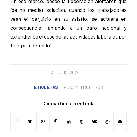
En ese marco, desde la Federación alertaron que
“de no mediar solución, cuando los trabajadores
vean el perjuicio en su salario, se actuará en
consecuencia llamando a un paro nacional y
extendiendo el cese de las actividades laborales por
tiempo indefinido”.
/
30 JULIO, 2024
ETIQUETAS:
PARO
,
PETROLEROS
Compartir esta entrada