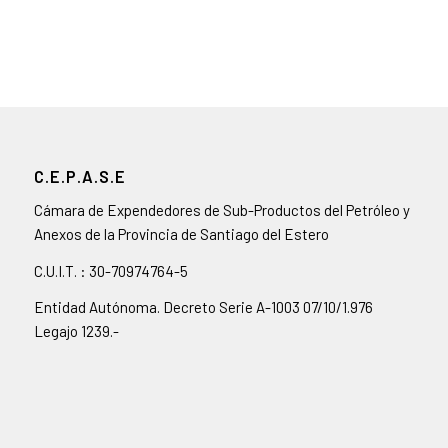
C.E.P.A.S.E
Cámara de Expendedores de Sub-Productos del Petróleo y
Anexos de la Provincia de Santiago del Estero
C.U.I.T. : 30-70974764-5
Entidad Autónoma. Decreto Serie A-1003 07/10/1.976
Legajo 1239.-