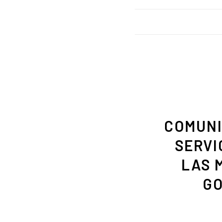
COMUNI
SERVI
LAS 
GO