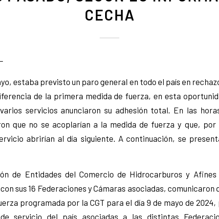
CECHA
–
ayo, estaba previsto un paro general en todo el país en rechazo
diferencia de la primera medida de fuerza, en esta oportunid
varios servicios anunciaron su adhesión total. En las hora
n que no se acoplarían a la medida de fuerza y que, por e
ervicio abrirían al día siguiente. A continuación, se presen
ión de Entidades del Comercio de Hidrocarburos y Afines 
o con sus 16 Federaciones y Cámaras asociadas, comunicaron q
uerza programada por la CGT para el día 9 de mayo de 2024, 
 de servicio del país asociadas a las distintas Federac