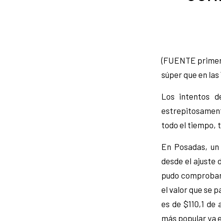
(FUENTE primerae
súper que en las
Los intentos d
estrepitosament
todo el tiempo, 
En Posadas, un
desde el ajuste 
pudo comprobar 
el valor que se 
es de $110,1 de
más popular ya e