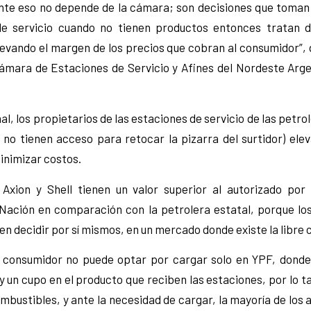
e eso no depende de la cámara; son decisiones que toman 
de servicio cuando no tienen productos entonces tratan d
levando el margen de los precios que cobran al consumidor”, d
a Cámara de Estaciones de Servicio y Afines del Nordeste Arg
l, los propietarios de las estaciones de servicio de las petro
 no tienen acceso para retocar la pizarra del surtidor) ele
inimizar costos.
 Axion y Shell tienen un valor superior al autorizado por 
Nación en comparación con la petrolera estatal, porque lo
n decidir por sí mismos, en un mercado donde existe la libre
 consumidor no puede optar por cargar solo en YPF, dond
un cupo en el producto que reciben las estaciones, por lo t
mbustibles, y ante la necesidad de cargar, la mayoría de los 