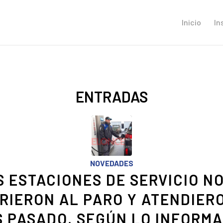
Inicio
In
ENTRADAS
NOVEDADES
S ESTACIONES DE SERVICIO NO
RIERON AL PARO Y ATENDIER
 PASADO, SEGÚN LO INFORM