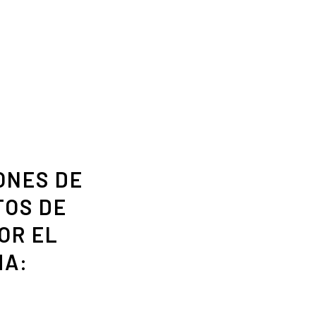
ONES DE
TOS DE
OR EL
HA: