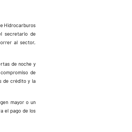
de Hidrocarburos
l secretario de
rrer al sector,
ertas de noche y
l compromiso de
s de crédito y la
rgen mayor o un
a el pago de los