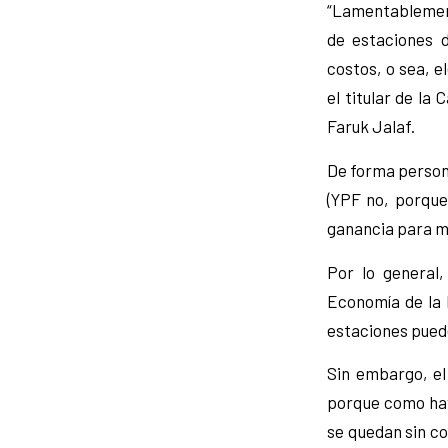
“Lamentablement
de estaciones 
costos, o sea, e
el titular de l
Faruk Jalaf.
De forma persona
(YPF no, porque
ganancia para m
Por lo general,
Economía de la 
estaciones puede
Sin embargo, el
porque como hay 
se quedan sin co