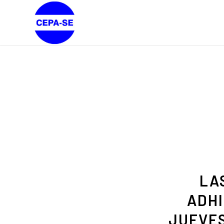
LA
ADHI
JUEVES