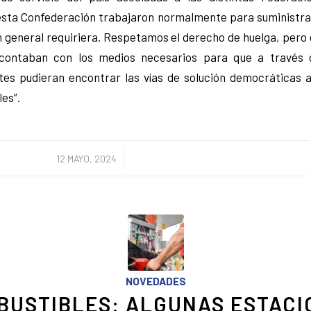
esta Confederación trabajaron normalmente para suministra
en general requiriera. Respetamos el derecho de huelga, per
contaban con los medios necesarios para que a través 
ntes pudieran encontrar las vías de solución democráticas 
es”.
/
12 MAYO, 2024
NOVEDADES
BUSTIBLES: ALGUNAS ESTACI