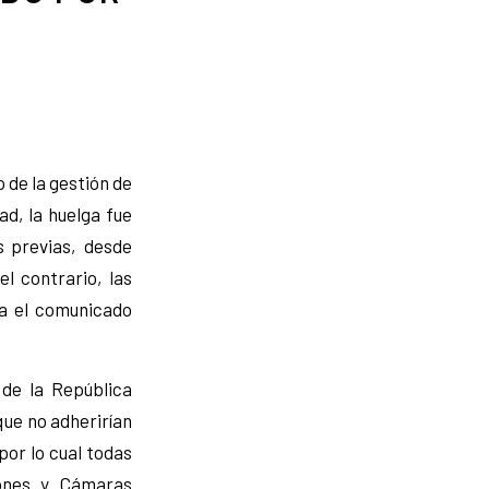
 de la gestión de
ad, la huelga fue
s previas, desde
l contrario, las
ta el comunicado
de la República
ue no adherirían
por lo cual todas
iones y Cámaras