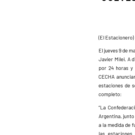
(El Estacionero) 
El jueves 9 de m
Javier Milei. A 
por 24 horas y 
CECHA anunciaro
estaciones de s
completo:
“La Confederac
Argentina, junt
a la medida de f
las estaciones