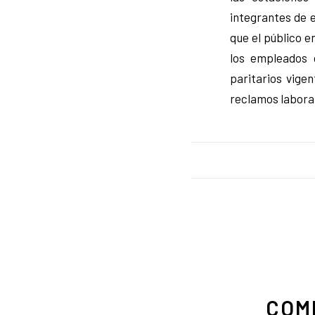
integrantes de 
que el público 
los empleados 
paritarios vige
reclamos laboral
COM